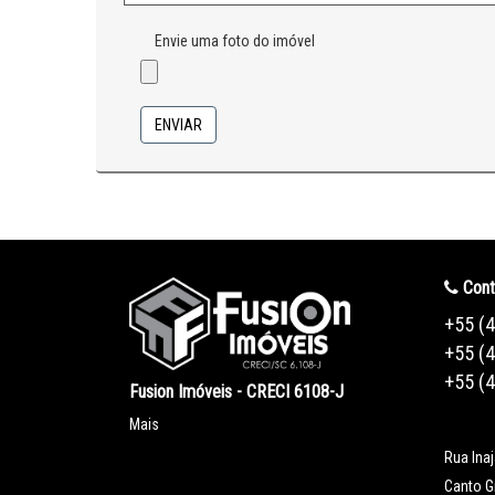
Envie uma foto do imóvel
ENVIAR
Cont
+55 (
+55 (
+55 (
Fusion Imóveis - CRECI 6108-J
Mais
Rua Ina
Canto G