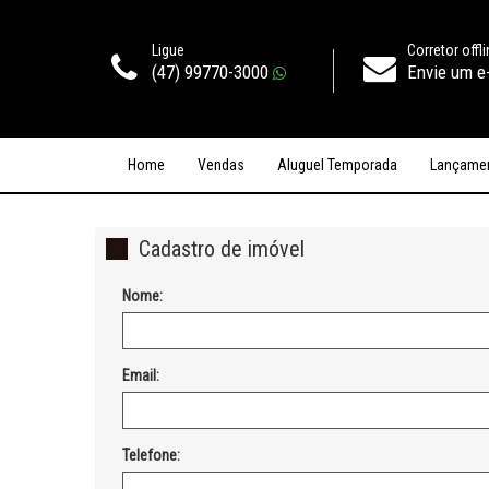
Ligue
Corretor offl
(47) 99770-3000
Envie um e
Home
Vendas
Aluguel Temporada
Lançame
Cadastro de imóvel
Nome:
Email:
Telefone: