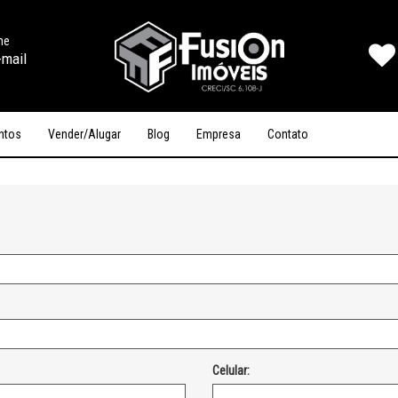
ine
-mail
ntos
Vender/Alugar
Blog
Empresa
Contato
Celular: