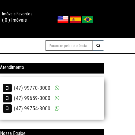
Imóveis Favoritos
(
0
) Imóveis
Atendimento
(47) 99770-3000
(47) 99659-3000
(47) 99754-3000
Nossa Equipe