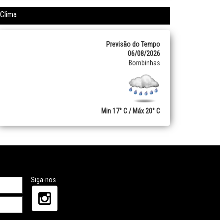
Clima
Previsão do Tempo
06/08/2026
Bombinhas
Min 17° C / Máx 20° C
Siga-nos