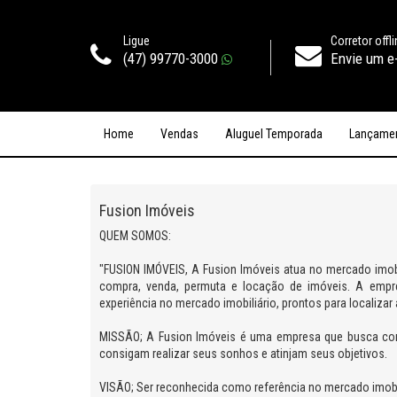
Ligue
Corretor offl
(47) 99770-3000
Envie um e
Home
Vendas
Aluguel Temporada
Lançame
Fusion Imóveis
QUEM SOMOS:
"FUSION IMÓVEIS, A Fusion Imóveis atua no mercado imob
compra, venda, permuta e locação de imóveis. A empre
experiência no mercado imobiliário, prontos para localiza
MISSÃO; A Fusion Imóveis é uma empresa que busca conci
consigam realizar seus sonhos e atinjam seus objetivos.
VISÃO; Ser reconhecida como referência no mercado imobil