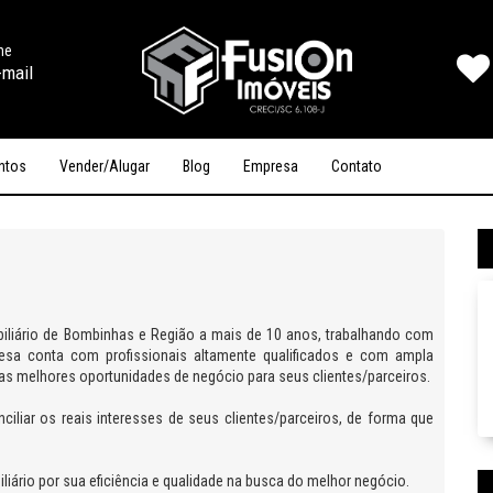
ine
-mail
ntos
Vender/Alugar
Blog
Empresa
Contato
iliário de Bombinhas e Região a mais de 10 anos, trabalhando com
sa conta com profissionais altamente qualificados e com ampla
r as melhores oportunidades de negócio para seus clientes/parceiros.
liar os reais interesses de seus clientes/parceiros, de forma que
iário por sua eficiência e qualidade na busca do melhor negócio.