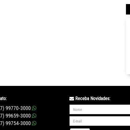
ato:
Receba Novidades:
47) 99770-3000
47) 99659-3000
47) 99754-3000