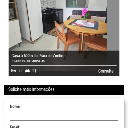
Casa à 500m da Praia de Zimbros
ZIMBROS | BOMBINHAS |
2 |
1 |
Consulte
Solicite mais informações
Nome:
Email: