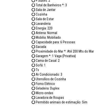
+ Suítes: 2
Total de Banheiros *: 3
Sala de Jantar
Cozinha
Sala de Estar
Lavanderia
Energia: 220
Antena: Normal
Mobilia: Mobiliado
Capacidade para: 6 Pessoas
Sacada
Proximidade do Mar *: Até 200 Mts do Mar
Garagem *: 1 Vaga (Privativa)
Cama de Casal: 2
Sofá: 1
Tv
Ar Condicionado: 3
Utensílios de Cozinha
Forno Elétrico
Geladeira: Duplex
Micro-ondas
Lavadora de Roupas
Permitido animais de estimação: Sim