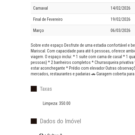
Carnaval
14/02/2026
Final de Fevereiro
19/02/2026
Março
06/03/2026
Sobre este espaço Desfrute de uma estadia confortável e b
Mariscal. Com capacidade para até 6 pessoas, oferece amb
viagem. O espaço inclui: * 1 suite com cama de casal * 1 q
pessoas) * 2 banheiros completos * Churrasqueira privativa
estar aconchegante * Prédio com elevador Outras observaçõe
mercados, restaurantes e padarias 🚗 Garagem coberta para
Taxas
Limpeza: 350.00
Dados do Imóvel