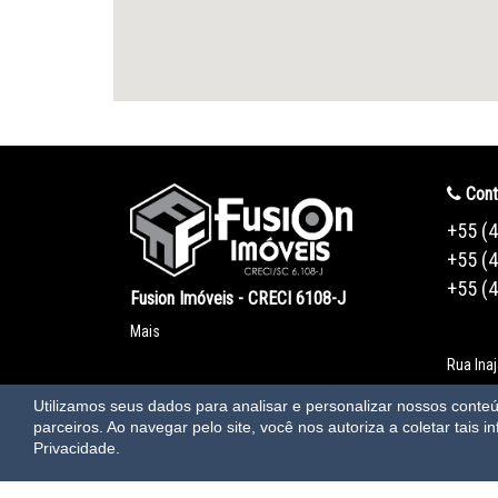
Cont
+55 (
+55 (
+55 (
Fusion Imóveis - CRECI 6108-J
Mais
Rua Ina
Canto G
Utilizamos seus dados para analisar e personalizar nossos cont
parceiros. Ao navegar pelo site, você nos autoriza a coletar tais i
Privacidade.