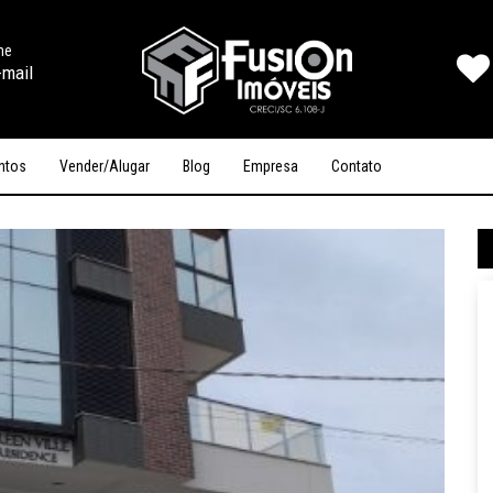
ine
-mail
ntos
Vender/Alugar
Blog
Empresa
Contato