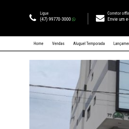
Ligue
Corretor offl
(47) 99770-3000
Envie um e
Home
Vendas
Aluguel Temporada
Lançame