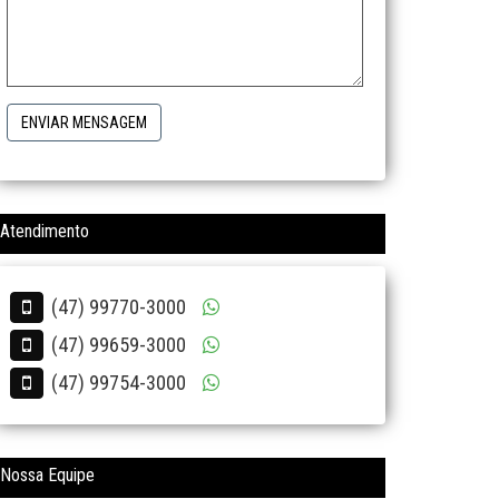
ENVIAR MENSAGEM
Atendimento
(47) 99770-3000
(47) 99659-3000
(47) 99754-3000
Nossa Equipe