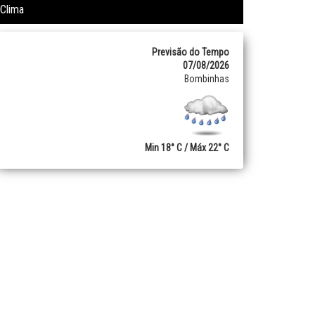
Clima
Previsão do Tempo
07/08/2026
Bombinhas
Min 18° C / Máx 22° C