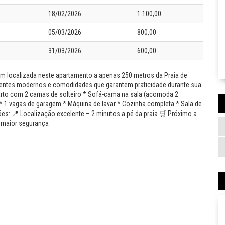
18/02/2026
1.100,00
05/03/2026
800,00
31/03/2026
600,00
em localizada neste apartamento a apenas 250 metros da Praia de
ientes modernos e comodidades que garantem praticidade durante sua
uarto com 2 camas de solteiro * Sofá-cama na sala (acomoda 2
 * 1 vagas de garagem * Máquina de lavar * Cozinha completa * Sala de
s: 📍 Localização excelente – 2 minutos a pé da praia 🛒 Próximo a
 maior segurança