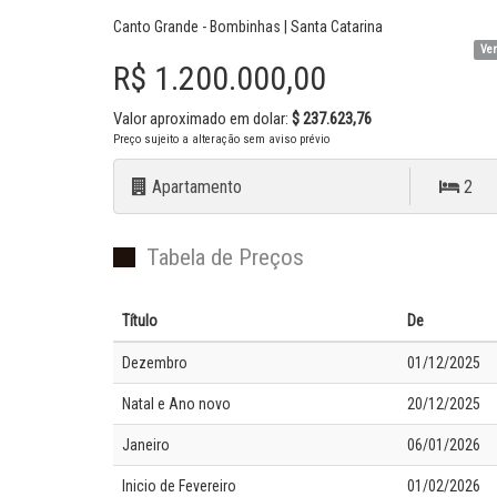
Canto Grande - Bombinhas | Santa Catarina
Ve
R$ 1.200.000,00
Valor aproximado em dolar:
$ 237.623,76
Preço sujeito a alteração sem aviso prévio
Apartamento
2
Tabela de Preços
Título
De
Dezembro
01/12/2025
Natal e Ano novo
20/12/2025
Janeiro
06/01/2026
Inicio de Fevereiro
01/02/2026