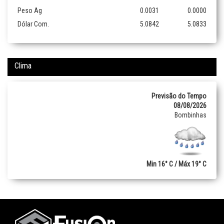
Peso Ag
0.0031
0.0000
Dólar Com.
5.0842
5.0833
Clima
Previsão do Tempo
08/08/2026
Bombinhas
Min 16° C / Máx 19° C