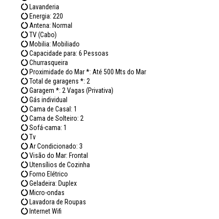
Lavanderia
Energia: 220
Antena: Normal
TV (Cabo)
Mobilia: Mobiliado
Capacidade para: 6 Pessoas
Churrasqueira
Proximidade do Mar *: Até 500 Mts do Mar
Total de garagens *: 2
Garagem *: 2 Vagas (Privativa)
Gás individual
Cama de Casal: 1
Cama de Solteiro: 2
Sofá-cama: 1
Tv
Ar Condicionado: 3
Visão do Mar: Frontal
Utensílios de Cozinha
Forno Elétrico
Geladeira: Duplex
Micro-ondas
Lavadora de Roupas
Internet Wifi