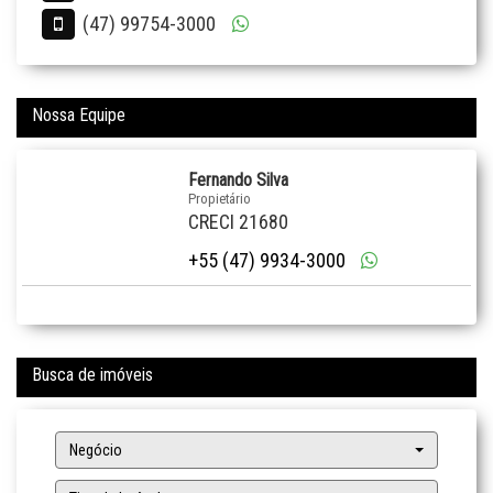
(47) 99754-3000
Nossa Equipe
Fernando Silva
Propietário
CRECI 21680
+55 (47) 9934-3000
Busca de imóveis
Negócio