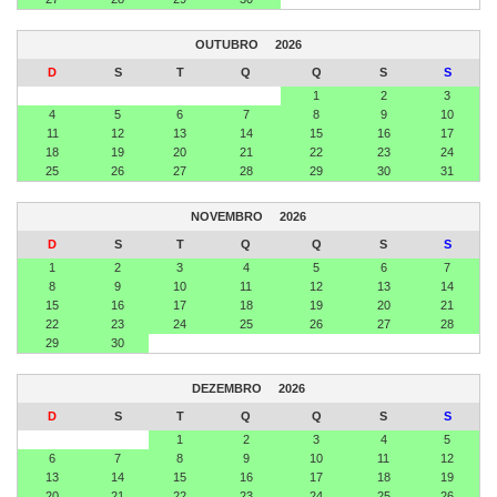
OUTUBRO
2026
D
S
T
Q
Q
S
S
1
2
3
4
5
6
7
8
9
10
11
12
13
14
15
16
17
18
19
20
21
22
23
24
25
26
27
28
29
30
31
NOVEMBRO
2026
D
S
T
Q
Q
S
S
1
2
3
4
5
6
7
8
9
10
11
12
13
14
15
16
17
18
19
20
21
22
23
24
25
26
27
28
29
30
DEZEMBRO
2026
D
S
T
Q
Q
S
S
1
2
3
4
5
6
7
8
9
10
11
12
13
14
15
16
17
18
19
20
21
22
23
24
25
26